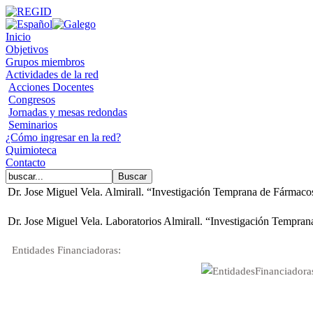
Inicio
Objetivos
Grupos miembros
Actividades de la red
Acciones Docentes
Congresos
Jornadas y mesas redondas
Seminarios
¿Cómo ingresar en la red?
Quimioteca
Contacto
Dr. Jose Miguel Vela. Almirall. “Investigación Temprana de Fármacos 
Dr. Jose Miguel Vela. Laboratorios Almirall. “Investigación Tempran
Entidades Financiadoras: