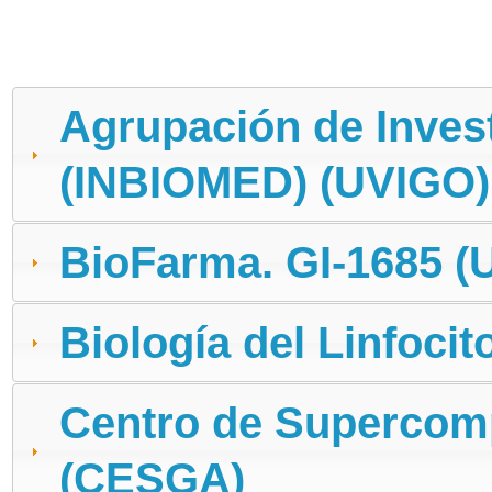
Agrupación de Inves
(INBIOMED) (UVIGO)
BioFarma. GI-1685 (
Biología del Linfocit
Centro de Supercomp
(CESGA)