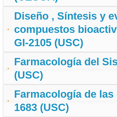
Diseño , Síntesis y 
compuestos bioactiv
GI-2105 (USC)
Farmacología del Si
(USC)
Farmacología de las
1683 (USC)