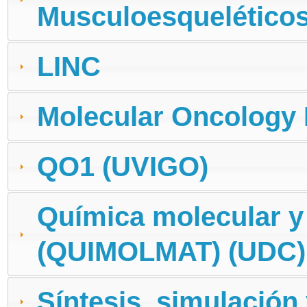
Musculoesquelético
LINC
Molecular Oncology 
QO1 (UVIGO)
Química molecular y
(QUIMOLMAT) (UDC)
Síntesis, simulación