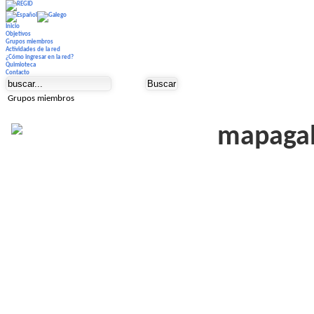
Inicio
Objetivos
Grupos miembros
Actividades de la red
¿Cómo ingresar en la red?
Quimioteca
Contacto
Grupos miembros